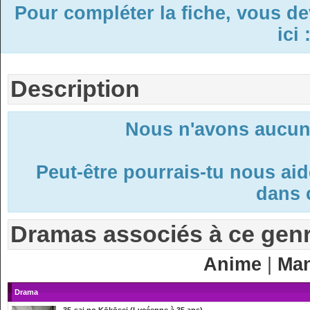
Pour compléter la fiche, vous d
ici 
Description
Nous n'avons aucune
Peut-être pourrais-tu nous ai
dans c
Dramas associés à ce gen
Anime
|
Ma
Drama