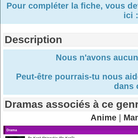
Pour compléter la fiche, vous d
ici 
Description
Nous n'avons aucune
Peut-être pourrais-tu nous ai
dans c
Dramas associés à ce gen
Anime
|
Ma
Drama