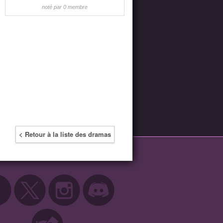
noté par 0 membre
< Retour à la liste des dramas