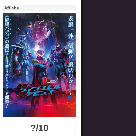
Affiche
?/10