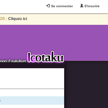
Se connecter
S'inscrire
OS :
Cliquez ici
e