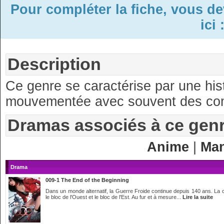
Pour compléter la fiche, vous d
ici 
Description
Ce genre se caractérise par une his
mouvementée avec souvent des co
Dramas associés à ce gen
Anime
|
Ma
Drama
009-1 The End of the Beginning
Dans un monde alternatif, la Guerre Froide continue depuis 140 ans. La 
le bloc de l'Ouest et le bloc de l'Est. Au fur et à mesure...
Lire la suite