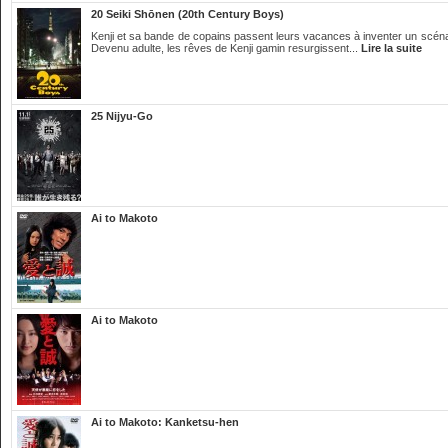
20 Seiki Shōnen (20th Century Boys)
Kenji et sa bande de copains passent leurs vacances à inventer un scénar
Devenu adulte, les rêves de Kenji gamin resurgissent...
Lire la suite
25 Nijyu-Go
Ai to Makoto
Ai to Makoto
Ai to Makoto: Kanketsu-hen