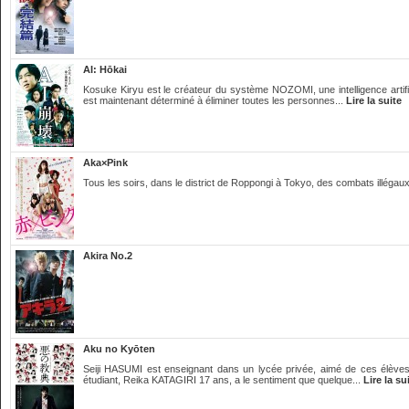
AI: Hōkai
Kosuke Kiryu est le créateur du système NOZOMI, une intelligence artifi
est maintenant déterminé à éliminer toutes les personnes...
Lire la suite
Aka×Pink
Tous les soirs, dans le district de Roppongi à Tokyo, des combats illégaux 
Akira No.2
Aku no Kyōten
Seiji HASUMI est enseignant dans un lycée privée, aimé de ces élèves
étudiant, Reika KATAGIRI 17 ans, a le sentiment que quelque...
Lire la su