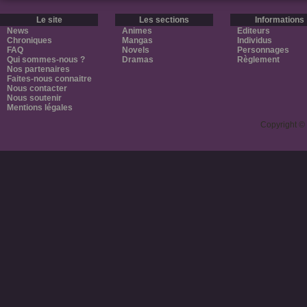
Le site
Les sections
Informations
News
Animes
Editeurs
Chroniques
Mangas
Individus
FAQ
Novels
Personnages
Qui sommes-nous ?
Dramas
Règlement
Nos partenaires
Faites-nous connaitre
Nous contacter
Nous soutenir
Mentions légales
Copyright ©