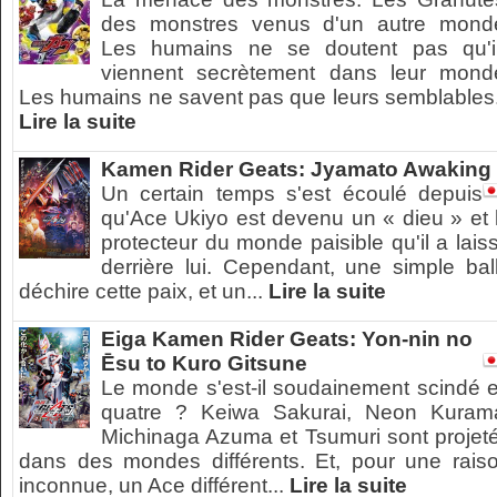
des monstres venus d'un autre mond
Les humains ne se doutent pas qu'i
viennent secrètement dans leur mond
Les humains ne savent pas que leurs semblables.
Lire la suite
Kamen Rider Geats: Jyamato Awaking
Un certain temps s'est écoulé depuis
qu'Ace Ukiyo est devenu un « dieu » et 
protecteur du monde paisible qu'il a lais
derrière lui. Cependant, une simple bal
déchire cette paix, et un...
Lire la suite
Eiga Kamen Rider Geats: Yon-nin no
Ēsu to Kuro Gitsune
Le monde s'est-il soudainement scindé 
quatre ? Keiwa Sakurai, Neon Kuram
Michinaga Azuma et Tsumuri sont projet
dans des mondes différents. Et, pour une rais
inconnue, un Ace différent...
Lire la suite