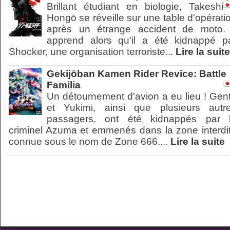
Brillant étudiant en biologie, Takeshi
Hongō se réveille sur une table d'opérati
après un étrange accident de moto. 
apprend alors qu'il a été kidnappé p
Shocker, une organisation terroriste...
Lire la suite
Gekijōban Kamen Rider Revice: Battle
Familia
Un détournement d'avion a eu lieu ! Gen
et Yukimi, ainsi que plusieurs autr
passagers, ont été kidnappés par 
criminel Azuma et emmenés dans la zone interdi
connue sous le nom de Zone 666....
Lire la suite