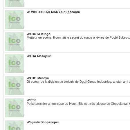
W. WHITEBEAR MARY Chupacabra
WABUTA Kingo
Metteur en scène. Il connaît le secret du rouge à lèvres de Fuchi Sukeyo.
WADA Masayuki
WADO Masaya
Directeur de la division de biologie de Douji Group Industries, ancien am
Waffle
Petite sorcière amoureuse de Houx. Elle est très jalouse de Chocola car 
Wagashi Shopkeeper