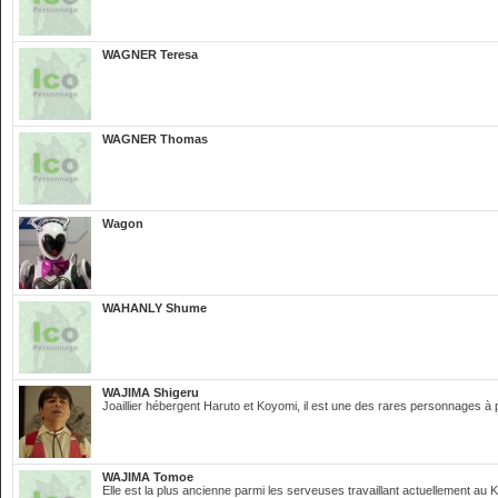
WAGNER Teresa
WAGNER Thomas
Wagon
WAHANLY Shume
WAJIMA Shigeru
Joaillier hébergent Haruto et Koyomi, il est une des rares personnages 
WAJIMA Tomoe
Elle est la plus ancienne parmi les serveuses travaillant actuellement au K