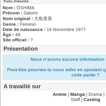
Fiche d'identité
Nom :
ŌSHIMA
Prénom :
Satomi
Nom original :
大島里美
Genre :
Féminin
Date de naissance :
16 Novembre 1977
Âge :
48
Site officiel :
?
Présentation
Nous n'avons aucune information s
Peut-être pourrais-tu nous aider en ajoutant
cette partie ?
A travaillé sur
Anime
|
Manga
| Drama |
Staff |
Casting