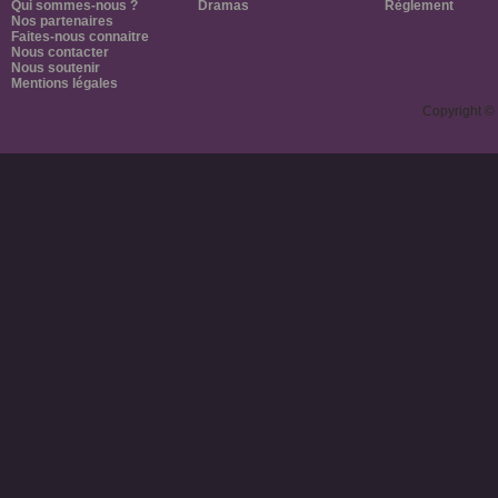
Qui sommes-nous ?
Dramas
Règlement
Nos partenaires
Faites-nous connaitre
Nous contacter
Nous soutenir
Mentions légales
Copyright ©