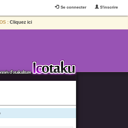
Se connecter
S'inscrire
OS :
Cliquez ici
e