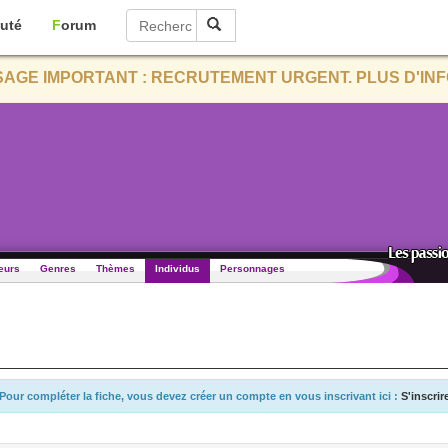
uté
Forum
AGE IMPORTANT : RECRUTEMENT URGENT. PLUS D'INF
eurs
Genres
Thèmes
Individus
Personnages
Pour compléter la fiche, vous devez créer un compte en vous inscrivant ici :
S'inscrir