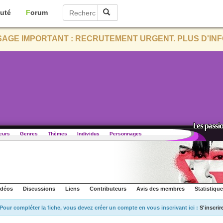
uté
Forum
AGE IMPORTANT : RECRUTEMENT URGENT. PLUS D'INF
eurs
Genres
Thèmes
Individus
Personnages
idéos
Discussions
Liens
Contributeurs
Avis des membres
Statistiqu
Pour compléter la fiche, vous devez créer un compte en vous inscrivant ici :
S'inscrir