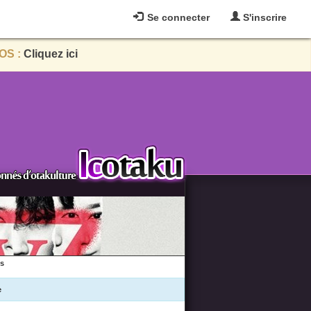
Se connecter
S'inscrire
OS :
Cliquez ici
es
e