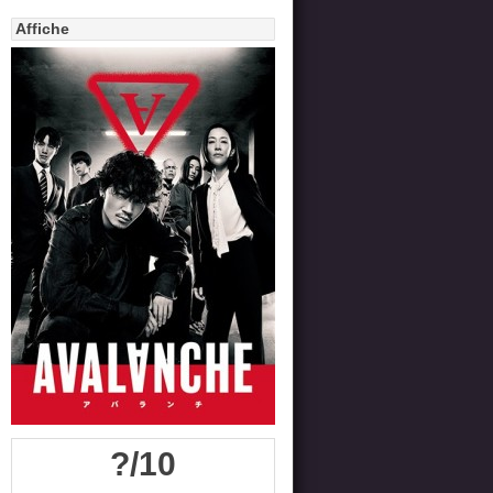
Affiche
?/10