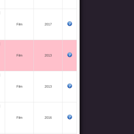
Film
2017
Film
2013
Film
2013
Film
2016