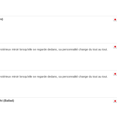
re)
stérieux miroir lorsqu'elle se regarde dedans, sa personnalité change du tout au tout.
stérieux miroir lorsqu'elle se regarde dedans, sa personnalité change du tout au tout.
hi (Ballad)