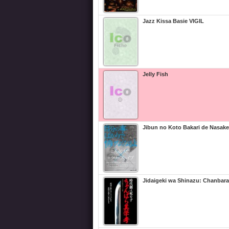
Jazz Kissa Basie VIGIL
Jelly Fish
Jibun no Koto Bakari de Nasak
Jidaigeki wa Shinazu: Chanbar