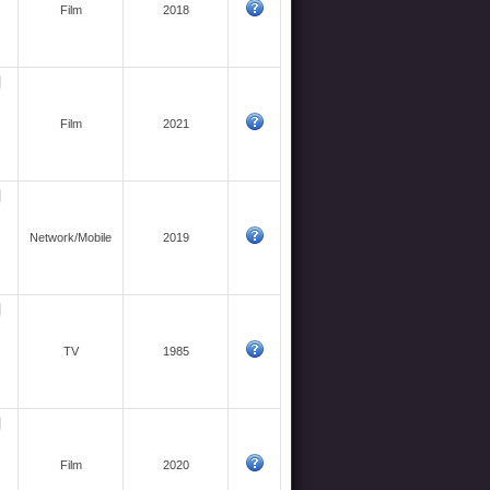
Film
2018
Film
2021
Network/Mobile
2019
TV
1985
Film
2020