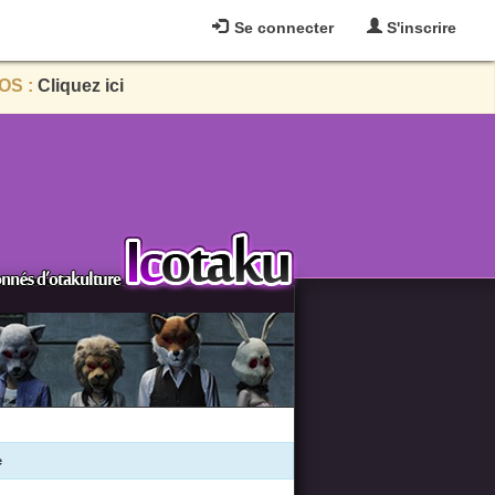
Se connecter
S'inscrire
OS :
Cliquez ici
e