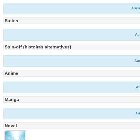
Aucu
Suites
Au
Spin-off (histoires alternatives)
Auc
Anime
Au
Manga
Au
Novel