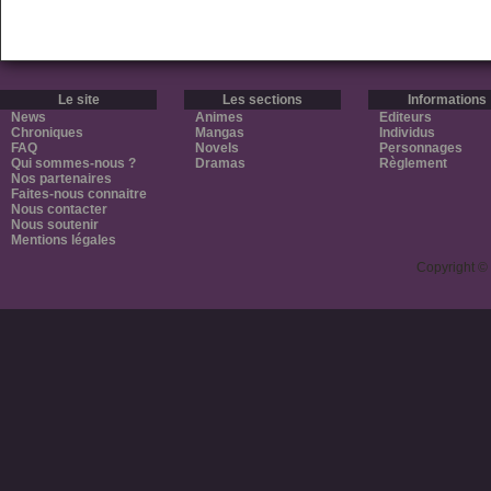
Le site
Les sections
Informations
News
Animes
Editeurs
Chroniques
Mangas
Individus
FAQ
Novels
Personnages
Qui sommes-nous ?
Dramas
Règlement
Nos partenaires
Faites-nous connaitre
Nous contacter
Nous soutenir
Mentions légales
Copyright ©