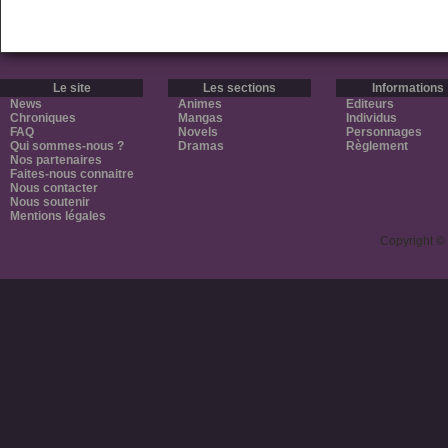
Le site
Les sections
Informations
News
Animes
Editeurs
Chroniques
Mangas
Individus
FAQ
Novels
Personnages
Qui sommes-nous ?
Dramas
Règlement
Nos partenaires
Faites-nous connaitre
Nous contacter
Nous soutenir
Mentions légales
Copyright ©