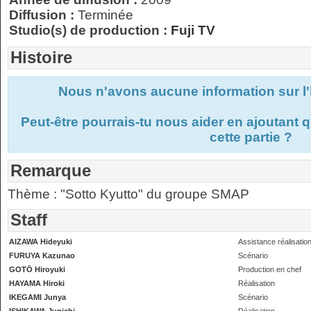
Diffusion :
Terminée
Studio(s) de production :
Fuji TV
Histoire
Nous n'avons aucune information sur l'
Peut-être pourrais-tu nous aider en ajoutant
cette partie ?
Remarque
Thème : "Sotto Kyutto" du groupe SMAP
Staff
AIZAWA Hideyuki
Assistance réalisatio
FURUYA Kazunao
Scénario
GOTŌ Hiroyuki
Production en chef
HAYAMA Hiroki
Réalisation
IKEGAMI Junya
Scénario