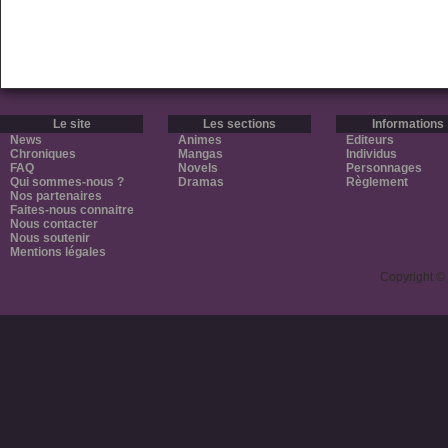
Le site
Les sections
Informations
News
Animes
Editeurs
Chroniques
Mangas
Individus
FAQ
Novels
Personnages
Qui sommes-nous ?
Dramas
Règlement
Nos partenaires
Faites-nous connaitre
Nous contacter
Nous soutenir
Mentions légales
Copyright ©