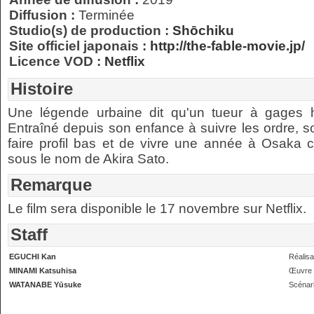
Diffusion :
Terminée
Studio(s) de production :
Shōchiku
Site officiel japonais :
http://the-fable-movie.jp/
Licence VOD :
Netflix
Histoire
Une légende urbaine dit qu'un tueur à gages 
Entraîné depuis son enfance à suivre les ordre, s
faire profil bas et de vivre une année à Osak
sous le nom de Akira Sato.
Remarque
Le film sera disponible le 17 novembre sur Netflix.
Staff
EGUCHI Kan
Réalisa
MINAMI Katsuhisa
Œuvre o
WATANABE Yūsuke
Scénar