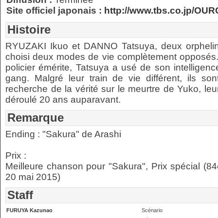
Site officiel japonais :
http://www.tbs.co.jp/O
Histoire
RYUZAKI Ikuo et DANNO Tatsuya, deux orphelin
choisi deux modes de vie complètement opposés.
policier émérite, Tatsuya a usé de son intelligenc
gang. Malgré leur train de vie différent, ils so
recherche de la vérité sur le meurtre de Yuko, leur t
déroulé 20 ans auparavant.
Remarque
Ending : "Sakura" de Arashi
Prix :
Meilleure chanson pour "Sakura", Prix spécial 
20 mai 2015)
Staff
FURUYA Kazunao
Scénario