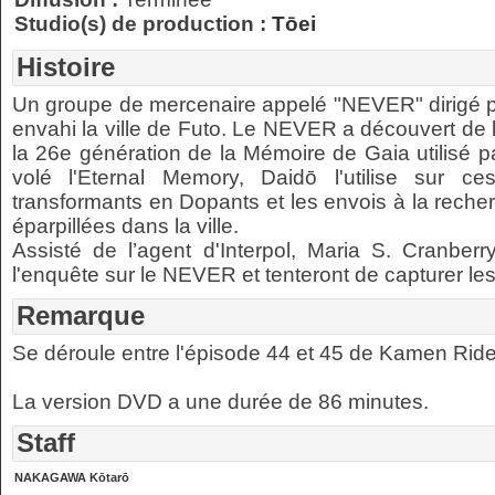
Studio(s) de production :
Tōei
Histoire
Un groupe de mercenaire appelé "NEVER" dirigé pa
envahi la ville de Futo. Le NEVER a découvert de
la 26e génération de la Mémoire de Gaia utilisé p
volé l'Eternal Memory, Daidō l'utilise sur c
transformants en Dopants et les envois à la rech
éparpillées dans la ville.
Assisté de l’agent d'Interpol, Maria S. Cranberr
l'enquête sur le NEVER et tenteront de capturer les 
Remarque
Se déroule entre l'épisode 44 et 45 de Kamen Ride
La version DVD a une durée de 86 minutes.
Staff
NAKAGAWA Kōtarō