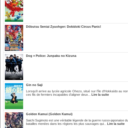
Dōbutsu Sentai Zyuohger: Dokidoki Circus Panic!
Dog × Police: Junpaku no Kizuna
Gin no Saji
Lorsqu’il arrive au lycée agricole Ohezo, situé sur l’île d’Hokkaïdo au n
ces fils de fermiers incapables d’aligner deux...
Lire la suite
Golden Kamui (Golden Kamui)
Saichi Sugimoto est une véritable légende de la guerre russo-japonaise du
batailles menées dans les régions les plus sauvages qui...
Lire la suite