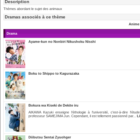
Description
Thèmes abordant le sujet des animaux
Dramas associés à ce thème
Anime
Drama
Ayame-kun no Nonbiri Nikushoku Nisshi
Boku to Shippo to Kagurazaka
Bokura wa Kiseki de Dekite iru
AIKAWA Kazuki enseigne l'éthologie à l'université, c'est-à-dire l'
professeur SAMEJIMA Jun. Cependant, il est tellement passionné par...
Li
Dōbutsu Sentai Zyuohger