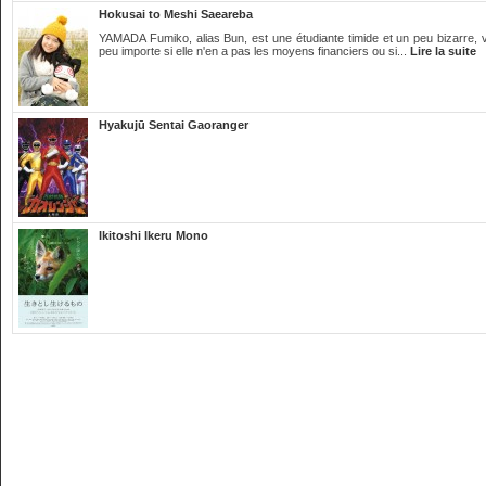
Hokusai to Meshi Saeareba
YAMADA Fumiko, alias Bun, est une étudiante timide et un peu bizarre, 
peu importe si elle n'en a pas les moyens financiers ou si...
Lire la suite
Hyakujū Sentai Gaoranger
Ikitoshi Ikeru Mono