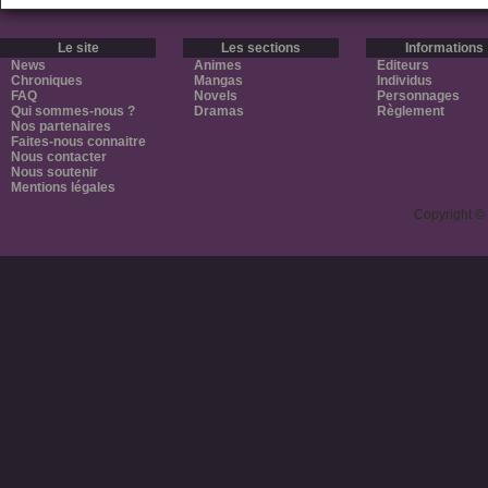
Le site
Les sections
Informations
News
Animes
Editeurs
Chroniques
Mangas
Individus
FAQ
Novels
Personnages
Qui sommes-nous ?
Dramas
Règlement
Nos partenaires
Faites-nous connaitre
Nous contacter
Nous soutenir
Mentions légales
Copyright ©