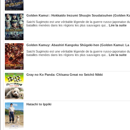
Golden Kamui : Hokkaido Irezumi Shuujin Soudatsuhen (Golden Ka
Saichi Sugimoto est une véritable légende de la guerre russo-japonaise du
batailles menées dans les régions les plus sauvages qui...
Lire la suite
Golden Kamuy: Abashiri Kangoku Shūgeki-hen (Golden Kamui: La p
Saichi Sugimoto est une véritable légende de la guerre russo-japonaise du
batailles menées dans les régions les plus sauvages qui...
Lire la suite
Gray no Ko Panda: Chīsana Great no Seichō Nikki
Hatachi to Ippiki