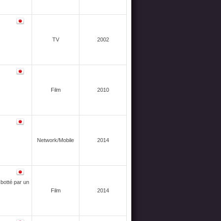
TV
2002
Film
2010
Network/Mobile
2014
 botté par un
Film
2014