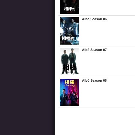
Aibō Season 06
Aibō Season 07
Aibō Season 08