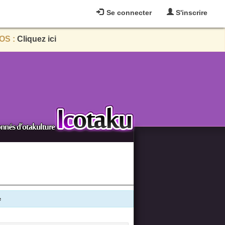
Se connecter
S'inscrire
OS :
Cliquez ici
e