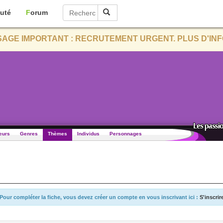
uté
Forum
AGE IMPORTANT : RECRUTEMENT URGENT. PLUS D'INF
eurs
Genres
Thèmes
Individus
Personnages
Pour compléter la fiche, vous devez créer un compte en vous inscrivant ici :
S'inscrir