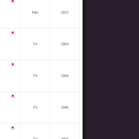
Film
2017
TV
2003
TV
2004
TV
2005