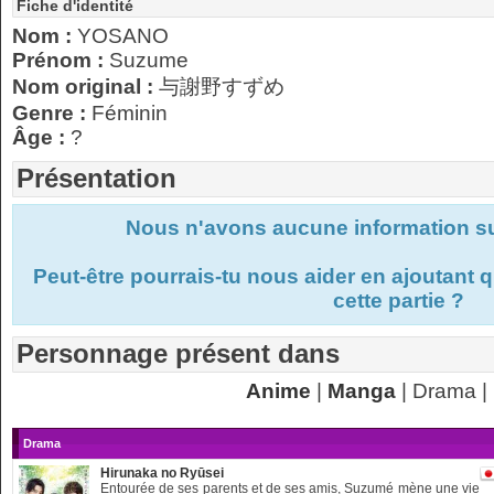
Fiche d'identité
Nom :
YOSANO
Prénom :
Suzume
Nom original :
与謝野すずめ
Genre :
Féminin
Âge :
?
Présentation
Nous n'avons aucune information s
Peut-être pourrais-tu nous aider en ajoutant
cette partie ?
Personnage présent dans
Anime
|
Manga
| Drama |
Drama
Hirunaka no Ryūsei
Entourée de ses parents et de ses amis, Suzumé mène une vie