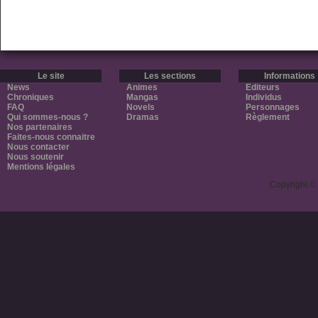
Le site
Les sections
Informations
News
Animes
Editeurs
Chroniques
Mangas
Individus
FAQ
Novels
Personnages
Qui sommes-nous ?
Dramas
Règlement
Nos partenaires
Faites-nous connaitre
Nous contacter
Nous soutenir
Mentions légales
Copyright ©