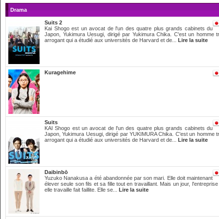
Drama
Suits 2
Kai Shogo est un avocat de l'un des quatre plus grands cabinets du
Japon, Yukimura Uesugi, dirigé par Yukimura Chika. C'est un homme t
arrogant qui a étudié aux universités de Harvard et de...
Lire la suite
Kuragehime
Suits
KAI Shogo est un avocat de l'un des quatre plus grands cabinets du
Japon, Yukimura Uesugi, dirigé par YUKIMURA Chika. C'est un homme t
arrogant qui a étudié aux universités de Harvard et de...
Lire la suite
Daibinbō
Yuzuko Nanakusa a été abandonnée par son mari. Elle doit maintenant
élever seule son fils et sa fille tout en travaillant. Mais un jour, l'entreprise
elle travaille fait faillite. Elle se...
Lire la suite