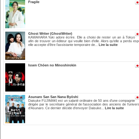
Fragile
Ghost Writer (GhostWriter)
KAWAHARA Yuki adore écrire. Elle a choisi de rester un an à Tokyo
afin de trouver un éditeur qui veuille bien d'elle. Alors qu'elle a perdu espo
elle accepte d'être l'assistante temporaire de...
Lire la suite
Issen Chōen no Minoshirokin
Asunaro San San Nana Byōshi
Daisuke FUJIMAKI est un salarié ordinaire de 50 ans d'une compagnie
dirigée par le secrétaire général de l'association des anciens de l'univers
d'Asunaro. Ce dernier décide d'envoyer Daisuke...
Lire la suite