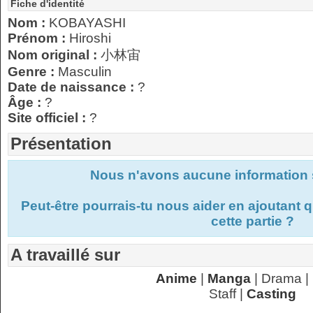
Fiche d'identité
Nom :
KOBAYASHI
Prénom :
Hiroshi
Nom original :
小林宙
Genre :
Masculin
Date de naissance :
?
Âge :
?
Site officiel :
?
Présentation
Nous n'avons aucune information s
Peut-être pourrais-tu nous aider en ajoutant
cette partie ?
A travaillé sur
Anime
|
Manga
| Drama |
Staff |
Casting