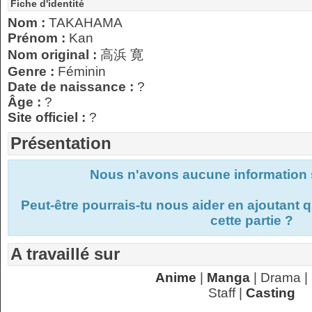
Fiche d'identité
Nom :
TAKAHAMA
Prénom :
Kan
Nom original :
高浜 寛
Genre :
Féminin
Date de naissance :
?
Âge :
?
Site officiel :
?
Présentation
Nous n'avons aucune information s
Peut-être pourrais-tu nous aider en ajoutant
cette partie ?
A travaillé sur
Anime
|
Manga
| Drama |
Staff |
Casting