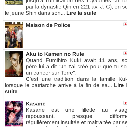
jusqu'à l'unification des royaumes chino
par la dynastie Qin en 221 av. J.-C), on su
le jeune Shin dans son...
Lire la suite
Maison de Police
Aku to Kamen no Rule
Quand Fumihiro Kuki avait 11 ans, s
père lui a dit "Je t'ai créé pour que tu so
un cancer sur Terre".
C'est une tradition dans la famille Kuk
lorsque le patriarche arrive à la fin de sa...
Lire 
suite
Kasane
Kasane est une fillette au visa
repoussant, presque difform
régulièrement insultée et maltraitée par s