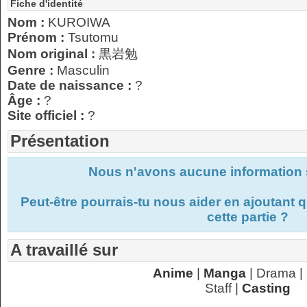
Fiche d'identité
Nom :
KUROIWA
Prénom :
Tsutomu
Nom original :
黒岩勉
Genre :
Masculin
Date de naissance :
?
Âge :
?
Site officiel :
?
Présentation
Nous n'avons aucune information s
Peut-être pourrais-tu nous aider en ajoutant
cette partie ?
A travaillé sur
Anime
|
Manga
| Drama |
Staff |
Casting