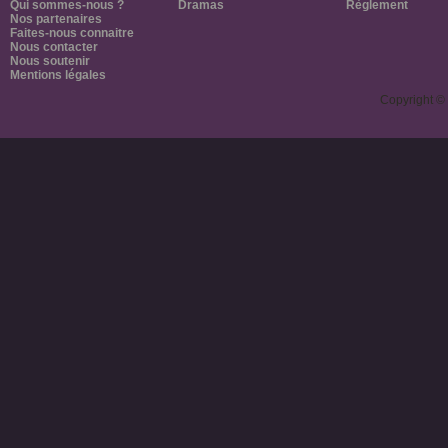
Qui sommes-nous ?
Dramas
Règlement
Nos partenaires
Faites-nous connaitre
Nous contacter
Nous soutenir
Mentions légales
Copyright ©