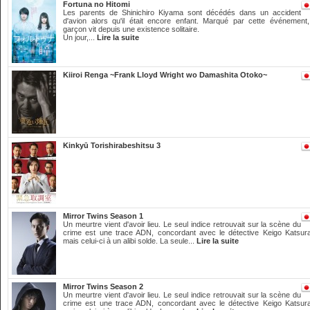
Fortuna no Hitomi
Les parents de Shinichiro Kiyama sont décédés dans un accident
d'avion alors qu'il était encore enfant. Marqué par cette événement,
garçon vit depuis une existence solitaire.
Un jour,...
Lire la suite
Kiiroi Renga ~Frank Lloyd Wright wo Damashita Otoko~
Kinkyū Torishirabeshitsu 3
Mirror Twins Season 1
Un meurtre vient d'avoir lieu. Le seul indice retrouvait sur la scène du
crime est une trace ADN, concordant avec le détective Keigo Katsura
mais celui-ci à un alibi solde. La seule...
Lire la suite
Mirror Twins Season 2
Un meurtre vient d'avoir lieu. Le seul indice retrouvait sur la scène du
crime est une trace ADN, concordant avec le détective Keigo Katsura