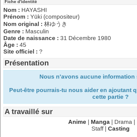
Fiche d'identité
Nom :
HAYASHI
Prénom :
Yūki (compositeur)
Nom original :
林ゆうき
Genre :
Masculin
Date de naissance :
31 Décembre 1980
Âge :
45
Site officiel :
?
Présentation
Nous n'avons aucune information s
Peut-être pourrais-tu nous aider en ajoutant
cette partie ?
A travaillé sur
Anime
|
Manga
| Drama |
Staff |
Casting