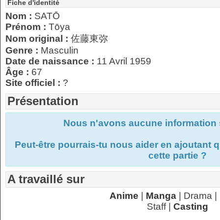
Fiche d'identité
Nom :
SATŌ
Prénom :
Tōya
Nom original :
佐藤東弥
Genre :
Masculin
Date de naissance :
11 Avril 1959
Âge :
67
Site officiel :
?
Présentation
Nous n'avons aucune information s
Peut-être pourrais-tu nous aider en ajoutant
cette partie ?
A travaillé sur
Anime
|
Manga
| Drama |
Staff |
Casting