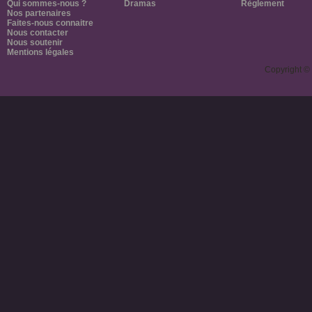
Qui sommes-nous ?
Dramas
Règlement
Nos partenaires
Faites-nous connaitre
Nous contacter
Nous soutenir
Mentions légales
Copyright ©