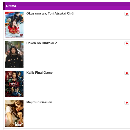
Drama
Okusama wa, Tori Atsukai Chūi
Haken no Hinkaku 2
Kaiji: Final Game
Majimuri Gakuen