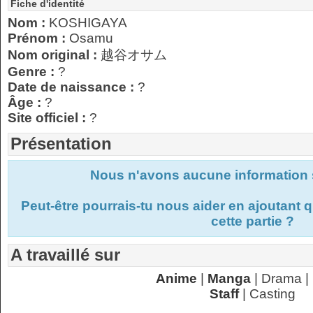
Fiche d'identité
Nom :
KOSHIGAYA
Prénom :
Osamu
Nom original :
越谷オサム
Genre :
?
Date de naissance :
?
Âge :
?
Site officiel :
?
Présentation
Nous n'avons aucune information s
Peut-être pourrais-tu nous aider en ajoutant
cette partie ?
A travaillé sur
Anime
|
Manga
| Drama |
Staff
| Casting