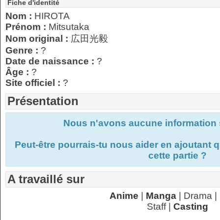
Fiche d'identité
Nom :
HIROTA
Prénom :
Mitsutaka
Nom original :
広田光毅
Genre :
?
Date de naissance :
?
Âge :
?
Site officiel :
?
Présentation
Nous n'avons aucune information s
Peut-être pourrais-tu nous aider en ajoutant
cette partie ?
A travaillé sur
Anime
|
Manga
| Drama |
Staff |
Casting