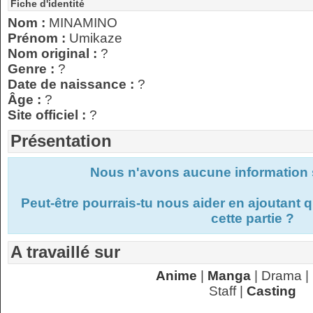
Fiche d'identité
Nom :
MINAMINO
Prénom :
Umikaze
Nom original :
?
Genre :
?
Date de naissance :
?
Âge :
?
Site officiel :
?
Présentation
Nous n'avons aucune information s
Peut-être pourrais-tu nous aider en ajoutant
cette partie ?
A travaillé sur
Anime
|
Manga
| Drama |
Staff |
Casting