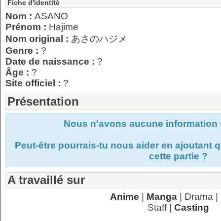
Fiche d'identité
Nom :
ASANO
Prénom :
Hajime
Nom original :
あさのハジメ
Genre :
?
Date de naissance :
?
Âge :
?
Site officiel :
?
Présentation
Nous n'avons aucune information s
Peut-être pourrais-tu nous aider en ajoutant
cette partie ?
A travaillé sur
Anime
|
Manga
| Drama |
Staff |
Casting