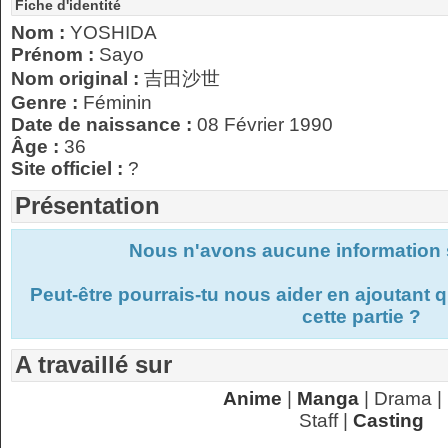
Fiche d'identité
Nom :
YOSHIDA
Prénom :
Sayo
Nom original :
吉田沙世
Genre :
Féminin
Date de naissance :
08 Février 1990
Âge :
36
Site officiel :
?
Présentation
Nous n'avons aucune information s
Peut-être pourrais-tu nous aider en ajoutant
cette partie ?
A travaillé sur
Anime
|
Manga
| Drama |
Staff |
Casting