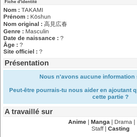
Fiche d'identité
Nom :
TAKAMI
Prénom :
Kōshun
Nom original :
高見広春
Genre :
Masculin
Date de naissance :
?
Âge :
?
Site officiel :
?
Présentation
Nous n'avons aucune information s
Peut-être pourrais-tu nous aider en ajoutant
cette partie ?
A travaillé sur
Anime
|
Manga
| Drama |
Staff |
Casting