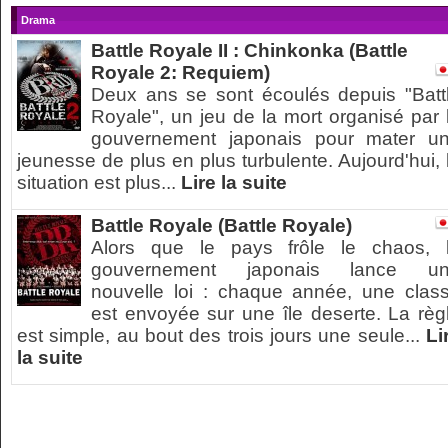
Drama
Battle Royale II : Chinkonka (Battle
Royale 2: Requiem)
Deux ans se sont écoulés depuis "Batt
Royale", un jeu de la mort organisé par 
gouvernement japonais pour mater u
jeunesse de plus en plus turbulente. Aujourd'hui, 
situation est plus...
Lire la suite
Battle Royale (Battle Royale)
Alors que le pays frôle le chaos, 
gouvernement japonais lance u
nouvelle loi : chaque année, une clas
est envoyée sur une île deserte. La règ
est simple, au bout des trois jours une seule...
Li
la suite