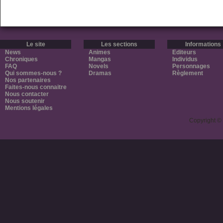
Le site
Les sections
Informations
News
Animes
Editeurs
Chroniques
Mangas
Individus
FAQ
Novels
Personnages
Qui sommes-nous ?
Dramas
Règlement
Nos partenaires
Faites-nous connaitre
Nous contacter
Nous soutenir
Mentions légales
Copyright ©