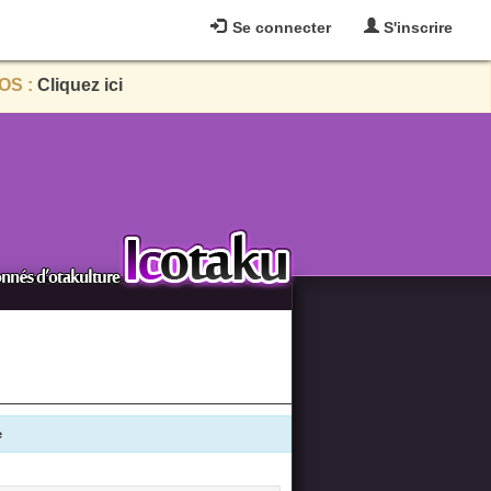
Se connecter
S'inscrire
OS :
Cliquez ici
e