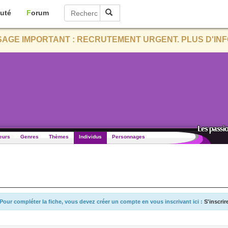
uté
Forum
AGE IMPORTANT : RECRUTEMENT URGENT. PLUS D'INF
eurs
Genres
Thèmes
Individus
Personnages
Pour compléter la fiche, vous devez créer un compte en vous inscrivant ici :
S'inscrir