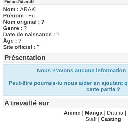
Fiche d'identité
Nom :
ARAKI
Prénom :
Fū
Nom original :
?
Genre :
?
Date de naissance :
?
Âge :
?
Site officiel :
?
Présentation
Nous n'avons aucune information s
Peut-être pourrais-tu nous aider en ajoutant
cette partie ?
A travaillé sur
Anime
|
Manga
| Drama |
Staff |
Casting