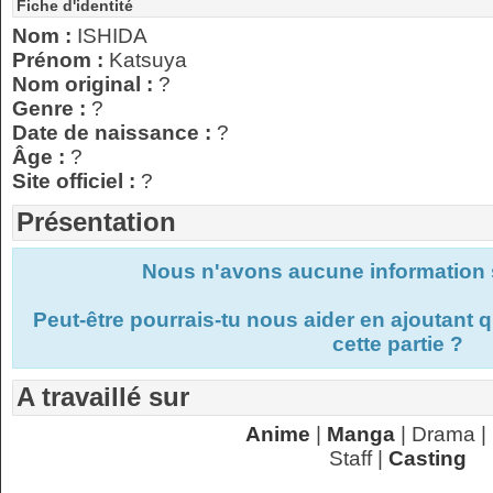
Fiche d'identité
Nom :
ISHIDA
Prénom :
Katsuya
Nom original :
?
Genre :
?
Date de naissance :
?
Âge :
?
Site officiel :
?
Présentation
Nous n'avons aucune information s
Peut-être pourrais-tu nous aider en ajoutant
cette partie ?
A travaillé sur
Anime
|
Manga
| Drama |
Staff |
Casting