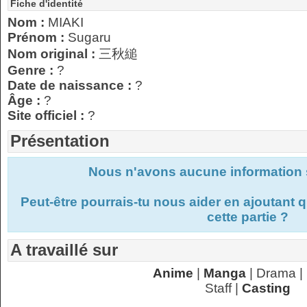
Fiche d'identité
Nom :
MIAKI
Prénom :
Sugaru
Nom original :
三秋縋
Genre :
?
Date de naissance :
?
Âge :
?
Site officiel :
?
Présentation
Nous n'avons aucune information s
Peut-être pourrais-tu nous aider en ajoutant
cette partie ?
A travaillé sur
Anime
|
Manga
| Drama |
Staff |
Casting