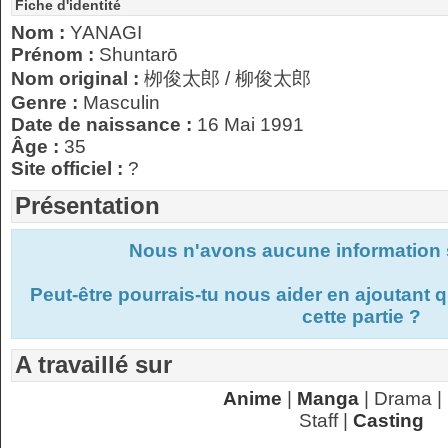
Fiche d'identité
Nom :
YANAGI
Prénom :
Shuntarō
Nom original :
栁俊太郎 / 柳俊太郎
Genre :
Masculin
Date de naissance :
16 Mai 1991
Âge :
35
Site officiel :
?
Présentation
Nous n'avons aucune information s
Peut-être pourrais-tu nous aider en ajoutant
cette partie ?
A travaillé sur
Anime
|
Manga
| Drama |
Staff |
Casting