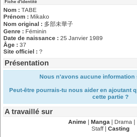
Fiche d'identité
Nom :
TABE
Prénom :
Mikako
Nom original :
多部未華子
Genre :
Féminin
Date de naissance :
25 Janvier 1989
Âge :
37
Site officiel :
?
Présentation
Nous n'avons aucune information s
Peut-être pourrais-tu nous aider en ajoutant
cette partie ?
A travaillé sur
Anime
|
Manga
| Drama |
Staff |
Casting