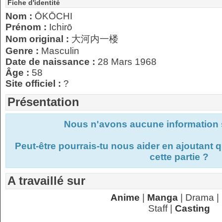
Fiche d'identité
Nom :
ŌKŌCHI
Prénom :
Ichirō
Nom original :
大河内一楼
Genre :
Masculin
Date de naissance :
28 Mars 1968
Âge :
58
Site officiel :
?
Présentation
Nous n'avons aucune information s
Peut-être pourrais-tu nous aider en ajoutant
cette partie ?
A travaillé sur
Anime
|
Manga
| Drama |
Staff |
Casting