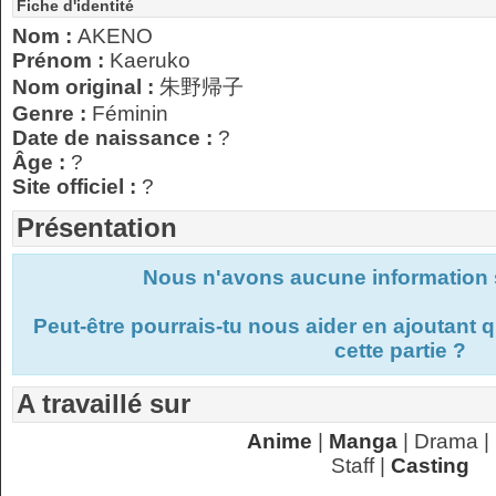
Fiche d'identité
Nom :
AKENO
Prénom :
Kaeruko
Nom original :
朱野帰子
Genre :
Féminin
Date de naissance :
?
Âge :
?
Site officiel :
?
Présentation
Nous n'avons aucune information s
Peut-être pourrais-tu nous aider en ajoutant
cette partie ?
A travaillé sur
Anime
|
Manga
| Drama |
Staff |
Casting