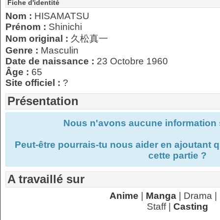
Fiche d'identité
Nom :
HISAMATSU
Prénom :
Shinichi
Nom original :
久松真一
Genre :
Masculin
Date de naissance :
23 Octobre 1960
Âge :
65
Site officiel :
?
Présentation
Nous n'avons aucune information s
Peut-être pourrais-tu nous aider en ajoutant
cette partie ?
A travaillé sur
Anime
|
Manga
| Drama |
Staff |
Casting