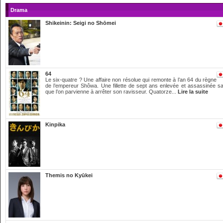
Drama
Shikeinin: Seigi no Shōmei
64
Le six-quatre ? Une affaire non résolue qui remonte à l’an 64 du règne
de l’empereur Shôwa. Une fillette de sept ans enlevée et assassinée s
que l’on parvienne à arrêter son ravisseur. Quatorze...
Lire la suite
Kinpika
Themis no Kyūkei