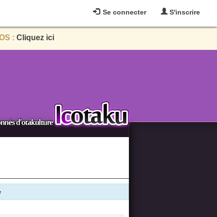
Se connecter
S'inscrire
OS :
Cliquez ici
e