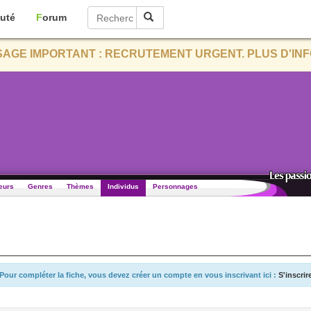
uté
Forum
AGE IMPORTANT : RECRUTEMENT URGENT. PLUS D'INF
eurs
Genres
Thèmes
Individus
Personnages
Pour compléter la fiche, vous devez créer un compte en vous inscrivant ici :
S'inscrir