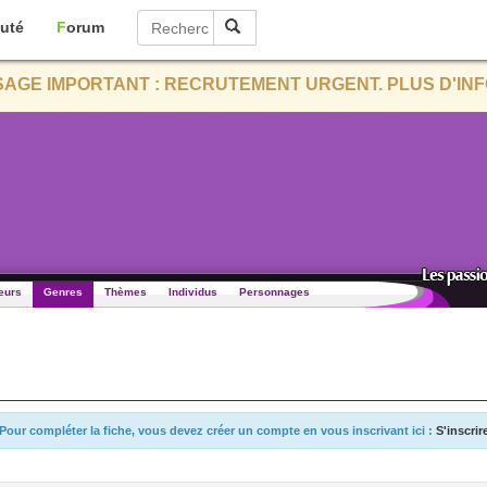
uté
Forum
AGE IMPORTANT : RECRUTEMENT URGENT. PLUS D'INF
eurs
Genres
Thèmes
Individus
Personnages
Pour compléter la fiche, vous devez créer un compte en vous inscrivant ici :
S'inscrir