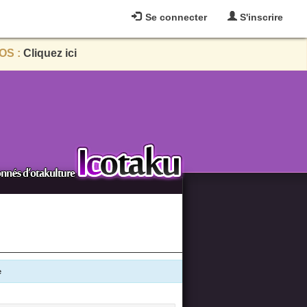
Se connecter
S'inscrire
OS :
Cliquez ici
e