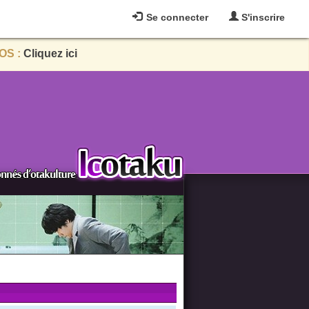
Se connecter
S'inscrire
OS :
Cliquez ici