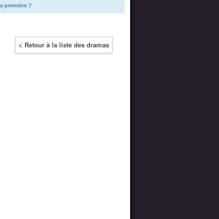
a première ?
< Retour à la liste des dramas