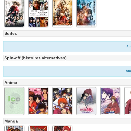
Suites
Au
Spin-off (histoires alternatives)
Auc
Anime
Manga