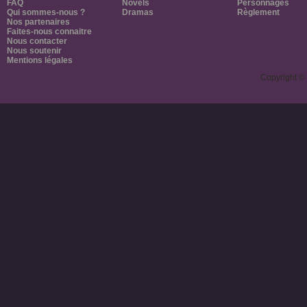
FAQ
Novels
Personnages
Qui sommes-nous ?
Dramas
Règlement
Nos partenaires
Faites-nous connaitre
Nous contacter
Nous soutenir
Mentions légales
Copyright ©