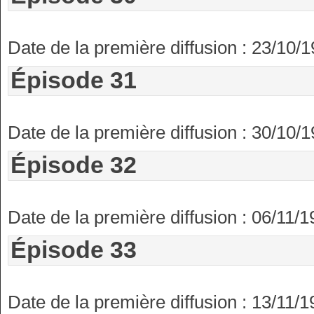
Date de la première diffusion : 23/10/
Épisode 31
Date de la première diffusion : 30/10/
Épisode 32
Date de la première diffusion : 06/11/
Épisode 33
Date de la première diffusion : 13/11/