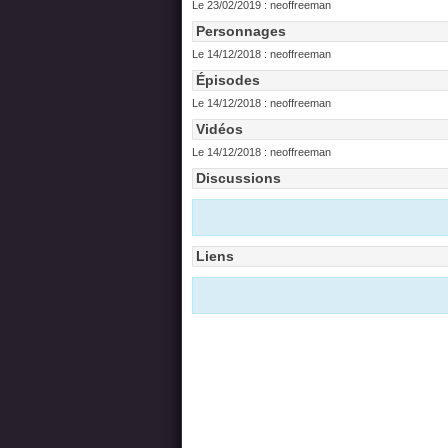
Le 23/02/2019 :
neoffreeman
Personnages
Le 14/12/2018 :
neoffreeman
Épisodes
Le 14/12/2018 :
neoffreeman
Vidéos
Le 14/12/2018 :
neoffreeman
Discussions
Liens