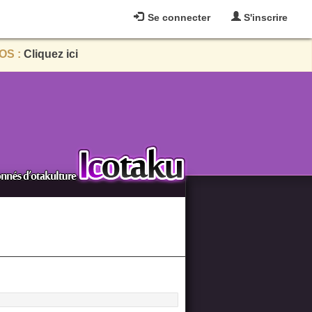
Se connecter
S'inscrire
OS :
Cliquez ici