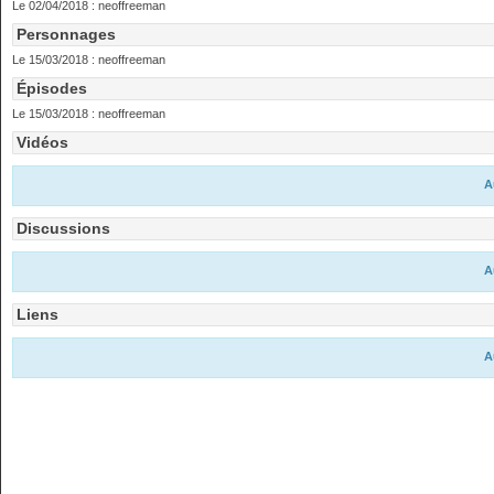
Le 02/04/2018 :
neoffreeman
Personnages
Le 15/03/2018 :
neoffreeman
Épisodes
Le 15/03/2018 :
neoffreeman
Vidéos
A
Discussions
A
Liens
A