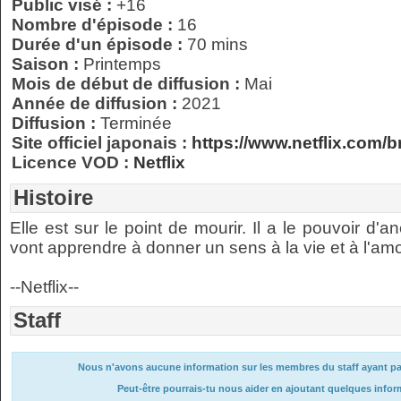
Public visé :
+16
Nombre d'épisode :
16
Durée d'un épisode :
70 mins
Saison :
Printemps
Mois de début de diffusion :
Mai
Année de diffusion :
2021
Diffusion :
Terminée
Site officiel japonais :
https://www.netflix.com
Licence VOD :
Netflix
Histoire
Elle est sur le point de mourir. Il a le pouvoir d'
vont apprendre à donner un sens à la vie et à l'amo
--Netflix--
Staff
Nous n'avons aucune information sur les membres du staff ayant part
Peut-être pourrais-tu nous aider en ajoutant quelques infor