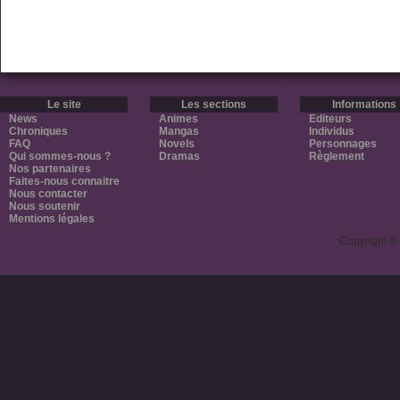
Le site
Les sections
Informations
News
Animes
Editeurs
Chroniques
Mangas
Individus
FAQ
Novels
Personnages
Qui sommes-nous ?
Dramas
Règlement
Nos partenaires
Faites-nous connaitre
Nous contacter
Nous soutenir
Mentions légales
Copyright ©