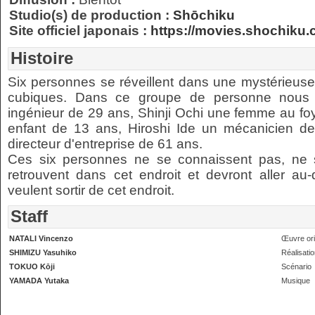
Studio(s) de production :
Shōchiku
Site officiel japonais :
https://movies.shochiku.c
Histoire
Six personnes se réveillent dans une mystérieuse
cubiques. Dans ce groupe de personne nous r
ingénieur de 29 ans, Shinji Ochi une femme au fo
enfant de 13 ans, Hiroshi Ide un mécanicien 
directeur d'entreprise de 61 ans.
Ces six personnes ne se connaissent pas, ne 
retrouvent dans cet endroit et devront aller au-d
veulent sortir de cet endroit.
Staff
NATALI Vincenzo
Œuvre ori
SHIMIZU Yasuhiko
Réalisati
TOKUO Kōji
Scénario
YAMADA Yutaka
Musique